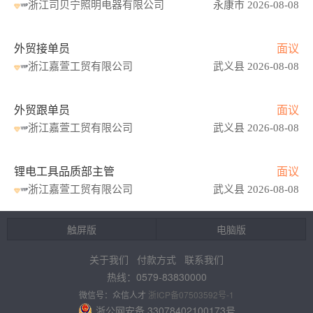
浙江司贝宁照明电器有限公司
永康市 2026-08-08
外贸接单员
面议
浙江嘉萱工贸有限公司
武义县 2026-08-08
外贸跟单员
面议
浙江嘉萱工贸有限公司
武义县 2026-08-08
锂电工具品质部主管
面议
浙江嘉萱工贸有限公司
武义县 2026-08-08
触屏版
电脑版
关于我们
付款方式
联系我们
热线：0579-83830000
微信号：众信人才
浙ICP备07503592号-1
浙公网安备 33078402100173号