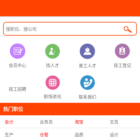
找人才
技工登记
会员中心
普工人才
技工招聘
职场资讯
联系我们
热门职位
会计
业务员
淘宝
文员
生产
仓管
品质
设计