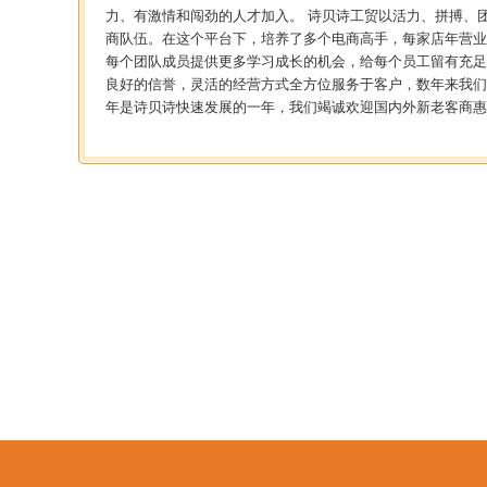
力、有激情和闯劲的人才加入。 诗贝诗工贸以活力、拼搏、
商队伍。在这个平台下，培养了多个电商高手，每家店年营业
每个团队成员提供更多学习成长的机会，给每个员工留有充足
良好的信誉，灵活的经营方式全方位服务于客户，数年来我们打
年是诗贝诗快速发展的一年，我们竭诚欢迎国内外新老客商