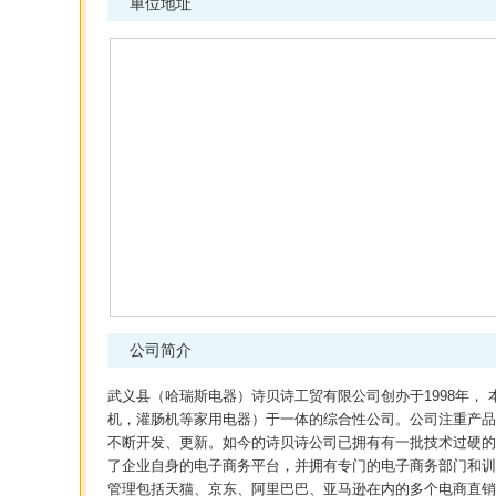
单位地址
公司简介
武义县（哈瑞斯电器）诗贝诗工贸有限公司创办于1998年，
机，灌肠机等家用电器）于一体的综合性公司。公司注重产品
不断开发、更新。如今的诗贝诗公司已拥有有一批技术过硬的员工
了企业自身的电子商务平台，并拥有专门的电子商务部门和训练
管理包括天猫、京东、阿里巴巴、亚马逊在内的多个电商直销