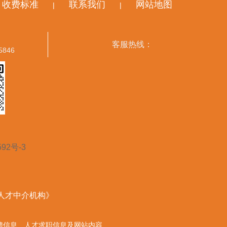
收费标准
联系我们
网站地图
|
|
客服热线：
5846
592号-3
营人才中介机构》
的任何招聘信息、人才求职信息及网站内容