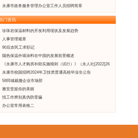
永康市政务服务管理办公室工作人员招聘简章
热门资讯
珍珠岩保温材料的开发利用现状及发展趋势
人事管理规章
90后农民工求职记
隔热保温外墙涂料在中国的发展前景概述
《永康市人才购房补助实施细则（试行）》（永人社[2022]26
号)
永康市校园招聘2024年卫技类普通高校毕业生公告
58同城裁撤企业市场部
雅安坚挺你的美丽
找工作辨别真伪防受骗
办公室常用表格二