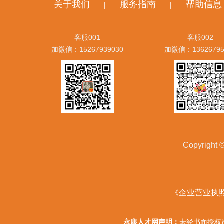
关于我们
服务指南
帮助信息
|
|
客服001
客服002
加微信：15267939030
加微信：13626795
Copyrig
《企业营业执
永康人才网声明：
未经书面授权