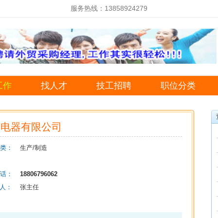
服务热线：13858924279
工作
找人才
技工招聘
职位分类
斯电器有限公司
类：
生产/制造
话：
18806796062
 人：
张主任