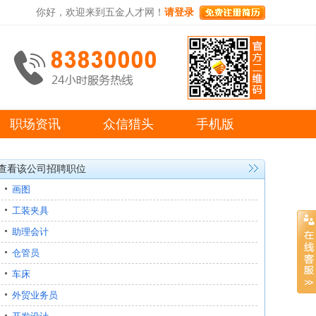
你好，欢迎来到五金人才网！
请登录
职场资讯
众信猎头
手机版
查看该公司招聘职位
画图
工装夹具
助理会计
仓管员
车床
外贸业务员