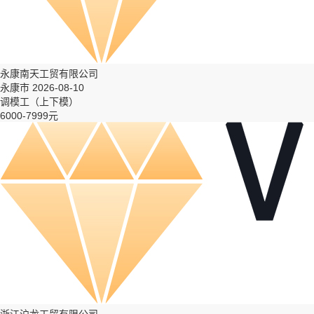
永康南天工贸有限公司
永康市 2026-08-10
调模工（上下模）
6000-7999元