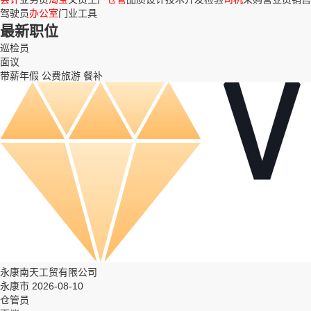
驾驶员
办公室
门业
工具
最新职位
巡检员
面议
带薪年假
公费旅游
餐补
永康南天工贸有限公司
永康市 2026-08-10
仓管员