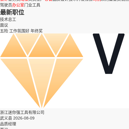
驾驶员
办公室
门业
工具
最新职位
技术总工
面议
五险
工作氛围好
年终奖
浙江迷你强工具有限公司
武义县 2026-08-09
品质经理