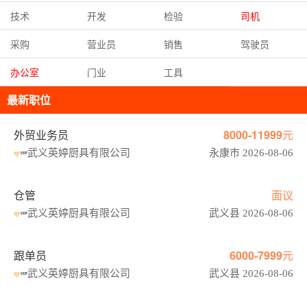
技术
开发
检验
司机
采购
营业员
销售
驾驶员
办公室
门业
工具
最新职位
外贸业务员
8000-11999元
武义英婷厨具有限公司
永康市 2026-08-06
仓管
面议
武义英婷厨具有限公司
武义县 2026-08-06
跟单员
6000-7999元
武义英婷厨具有限公司
武义县 2026-08-06