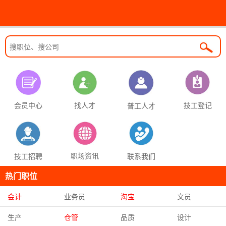
找人才
技工登记
会员中心
普工人才
职场资讯
联系我们
技工招聘
热门职位
会计
业务员
淘宝
文员
生产
仓管
品质
设计