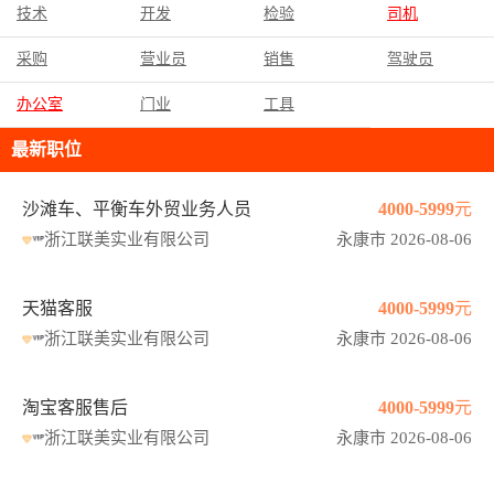
技术
开发
检验
司机
采购
营业员
销售
驾驶员
办公室
门业
工具
最新职位
沙滩车、平衡车外贸业务人员
4000-5999元
浙江联美实业有限公司
永康市 2026-08-06
天猫客服
4000-5999元
浙江联美实业有限公司
永康市 2026-08-06
淘宝客服售后
4000-5999元
浙江联美实业有限公司
永康市 2026-08-06