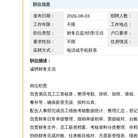
职位信息
发布日期：
招聘人数：
2026-08-03
工作年限：
不限
工作地点：
职位类型：
财务总监/经理/主任
户口要求：
要求性别：
不限
住房情况：
应聘方式：
电话或手机联系
职位描述：
诚聘财务文员
岗位职责
负责酒店员工工资核算，整理考勤、排班、加班、请假、
餐补等，确保薪资无误、按时出表。
配合人事部完成员工绩效考核数据统计、整理汇总，登记
负责财务日常单据整理、报销单据初审、票据核对、台账登
负责财务文件、员工薪资档案、考核资料分类整理、存档
协助财务完成对账、往来账目核对、月度薪资报表、绩效