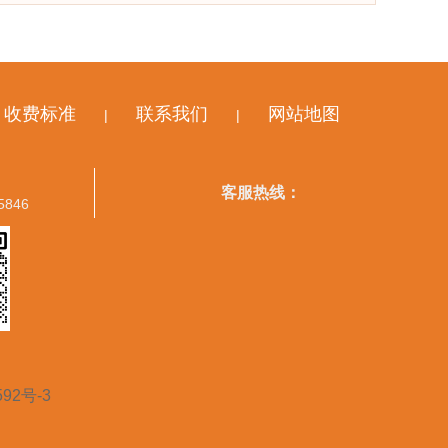
收费标准
联系我们
网站地图
|
|
客服热线：
5846
592号-3