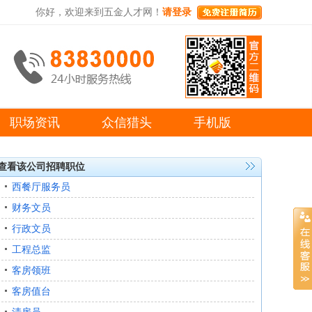
你好，欢迎来到五金人才网！
请登录
职场资讯
众信猎头
手机版
查看该公司招聘职位
西餐厅服务员
财务文员
行政文员
工程总监
客房领班
客房值台