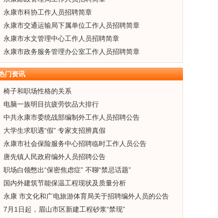
永康市科协工作人员招聘简章
永康市交通运输局下属单位工作人员招聘简章
永康市水文管理中心工作人员招聘简章
永康市政务服务管理办公室工作人员招聘简章
热门资讯
椅子和职场性格的关系
电脑一族明目抗疲劳饮品大排行
中共永康市委统战部编制外工作人员招聘公告
大学生求职遇“假” 专家支招辨真假
永康市社会保险服务中心招聘临时工作人员公告
唐先镇人民政府编外人员招聘公告
职场白领憋出“保密焦虑症” 不聊“禁忌话题”
国内外建筑节能保温工程现状及质量分析
永康 市文化和广电旅游体育局关于招聘编外人员的公告
7月1日起，眉山市区新建工程砂浆“禁现”