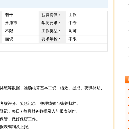
若干
薪资提供：
面议
永康市
学历要求：
中专
不限
工作类型：
均可
面议
要求年龄：
不限
奖惩等数据，准确核算基本工资、绩效、提成、夜班补贴、
考核评分、奖惩记录，整理绩效台账并归档。
记，每日 / 每月财务数据录入与报表制作。
保管，做好保密工作。
报表编制及上报。