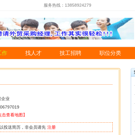
服务热线：13858924279
工作
找人才
技工招聘
职位分类
营企业
06797019
点击查看地图】
以投送简历，非会员请先
注册