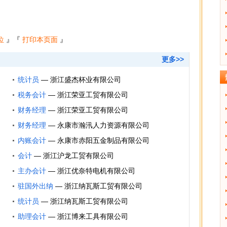
位
』『
打印本页面
』
更多>>
统计员
—
浙江盛杰杯业有限公司
税务会计
—
浙江荣亚工贸有限公司
财务经理
—
浙江荣亚工贸有限公司
财务经理
—
永康市瀚汛人力资源有限公司
内账会计
—
永康市赤阳五金制品有限公司
会计
—
浙江沪龙工贸有限公司
主办会计
—
浙江优奈特电机有限公司
驻国外出纳
—
浙江纳瓦斯工贸有限公司
统计员
—
浙江纳瓦斯工贸有限公司
助理会计
—
浙江博来工具有限公司