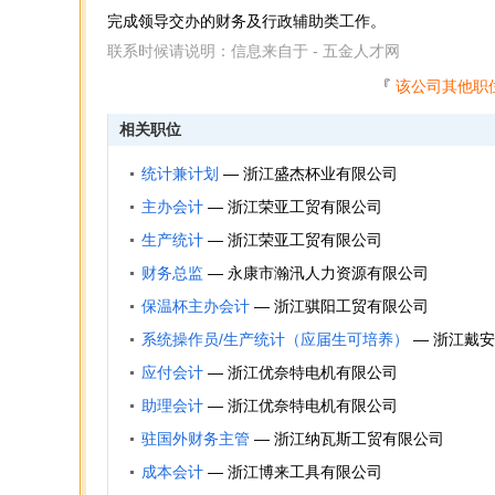
完成领导交办的财务及行政辅助类工作。
联系时候请说明：信息来自于 - 五金人才网
『
该公司其他职
相关职位
统计兼计划
—
浙江盛杰杯业有限公司
主办会计
—
浙江荣亚工贸有限公司
生产统计
—
浙江荣亚工贸有限公司
财务总监
—
永康市瀚汛人力资源有限公司
保温杯主办会计
—
浙江骐阳工贸有限公司
系统操作员/生产统计（应届生可培养）
—
浙江戴安
日用品有限公司
应付会计
—
浙江优奈特电机有限公司
助理会计
—
浙江优奈特电机有限公司
驻国外财务主管
—
浙江纳瓦斯工贸有限公司
成本会计
—
浙江博来工具有限公司