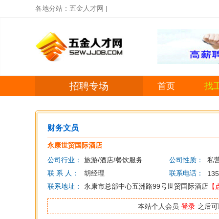
各地分站：
五金人才网
|
招聘专场
首页
找
财务文员
永康世贸国际酒店
公司行业：
旅游/酒店/餐饮服务
公司性质：
私
联 系 人：
胡经理
联系电话：
135
联系地址：
永康市总部中心五洲路99号世贸国际酒店
【
本站个人会员
登录
之后可